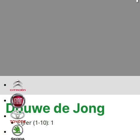
Douwe de Jong
Cijfer (1-10):
1