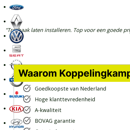
"Trekhaak laten installeren. Top voor een goede pri
Waarom Koppelingkam
Goedkoopste van Nederland
Hoge klanttevredenheid
A-kwaliteit
BOVAG garantie