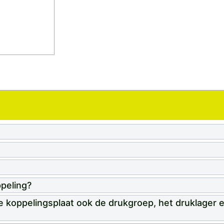
peling?
e koppelingsplaat ook de drukgroep, het druklager e