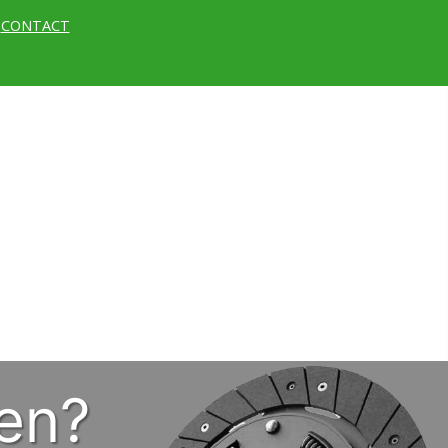
CONTACT
en?