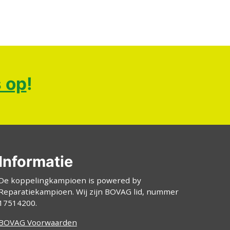
 op
!
Informatie
De koppelingkampioen is powered by
Reparatiekampioen. Wij zijn BOVAG lid, nummer
17514200.
BOVAG Voorwaarden