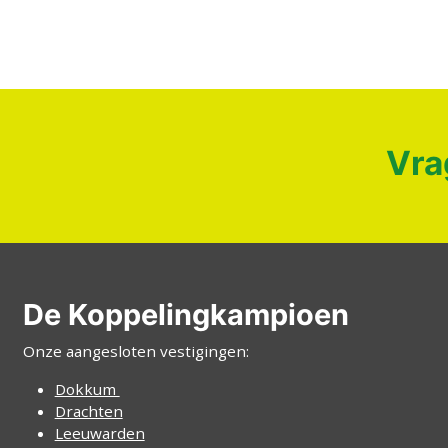
Vra
De Koppelingkampioen
Onze aangesloten vestigingen:
Dokkum
Drachten
Leeuwarden